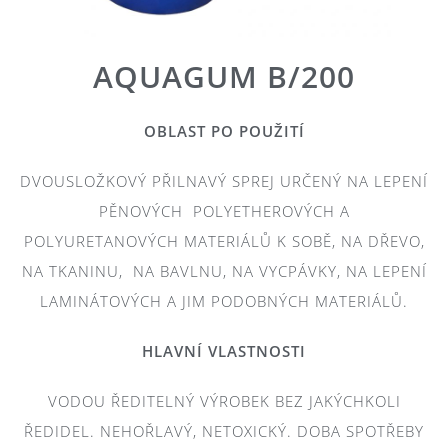
AQUAGUM B/200
OBLAST PO POUŽITÍ
DVOUSLOŽKOVÝ PŘILNAVÝ SPREJ URČENÝ NA LEPENÍ
PĚNOVÝCH POLYETHEROVÝCH A
POLYURETANOVÝCH MATERIÁLŮ K SOBĚ, NA DŘEVO,
NA TKANINU, NA BAVLNU, NA VYCPÁVKY, NA LEPENÍ
LAMINÁTOVÝCH A JIM PODOBNÝCH MATERIÁLŮ.
HLAVNÍ VLASTNOSTI
VODOU ŘEDITELNÝ VÝROBEK BEZ JAKÝCHKOLI
ŘEDIDEL. NEHOŘLAVÝ, NETOXICKÝ. DOBA SPOTŘEBY