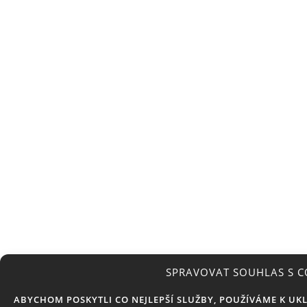
SPRAVOVAT SOUHLAS S C
ABYCHOM POSKYTLI CO NEJLEPŠÍ SLUŽBY, POUŽÍVÁME K UK