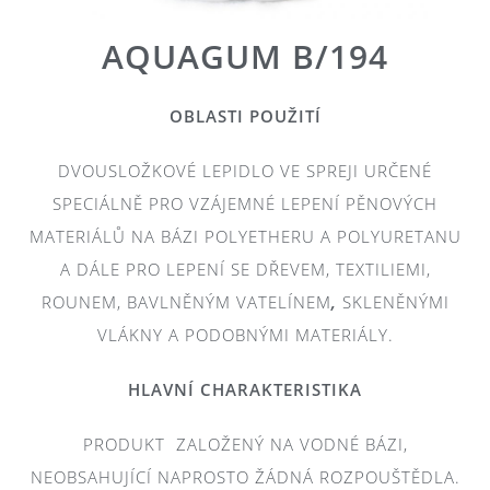
AQUAGUM B/194
OBLASTI POUŽITÍ
DVOUSLOŽKOVÉ LEPIDLO VE SPREJI URČENÉ
SPECIÁLNĚ PRO VZÁJEMNÉ LEPENÍ PĚNOVÝCH
MATERIÁLŮ NA BÁZI POLYETHERU A POLYURETANU
A DÁLE PRO LEPENÍ SE DŘEVEM, TEXTILIEMI,
ROUNEM, BAVLNĚNÝM VATELÍNEM
,
SKLENĚNÝMI
VLÁKNY A PODOBNÝMI MATERIÁLY.
HLAVNÍ CHARAKTERISTIKA
PRODUKT ZALOŽENÝ NA VODNÉ BÁZI,
NEOBSAHUJÍCÍ NAPROSTO ŽÁDNÁ ROZPOUŠTĚDLA.