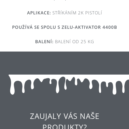
APLIKACE:
STŘÍKÁNÍM 2K PISTOLÍ
POUŽÍVÁ SE SPOLU S ZELU-AKTIVATOR 4400B
BALENÍ:
BALENÍ OD 25 KG
ZAUJALY VÁS NAŠE
PRODUKTY?