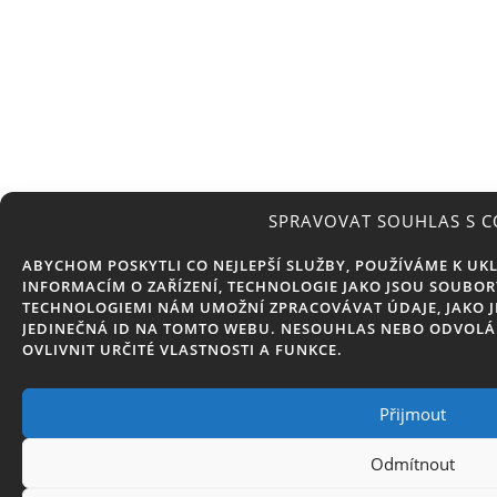
SPRAVOVAT SOUHLAS S C
ABYCHOM POSKYTLI CO NEJLEPŠÍ SLUŽBY, POUŽÍVÁME K UK
INFORMACÍM O ZAŘÍZENÍ, TECHNOLOGIE JAKO JSOU SOUBOR
TECHNOLOGIEMI NÁM UMOŽNÍ ZPRACOVÁVAT ÚDAJE, JAKO J
JEDINEČNÁ ID NA TOMTO WEBU. NESOUHLAS NEBO ODVOLÁ
OVLIVNIT URČITÉ VLASTNOSTI A FUNKCE.
Přijmout
Odmítnout